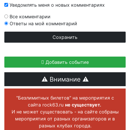
Уведомлять меня о новых комментариях
Все комментарии
Ответы на мой комментарий
Добавить событие
⚠ Внимание ⚠
"Безлимитных билетов" на мероприятия с
сайта rock63.ru
не существует.
И не может существовать - на сайте собраны
мероприятия от разных организаторов и в
разных клубах города.