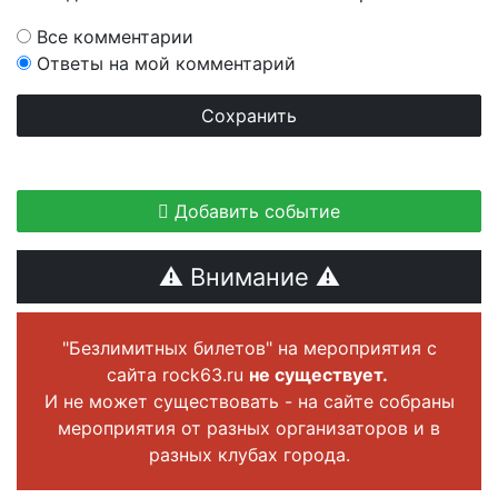
Все комментарии
Ответы на мой комментарий
Добавить событие
⚠ Внимание ⚠
"Безлимитных билетов" на мероприятия с
сайта rock63.ru
не существует.
И не может существовать - на сайте собраны
мероприятия от разных организаторов и в
разных клубах города.