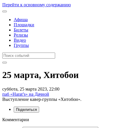
Перейти к основному содержанию
Афиша
Площадки
Билеты
Релизы
Видео
Группы
25 марта, Хитобои
суббота, 25 марта 2023, 22:00
паб «Harat’s» на Дачной
Выступление кавер-группы «Хитобои».
Поделиться
Комментарии