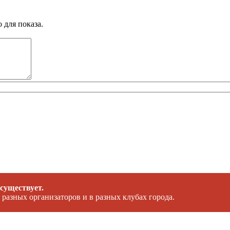
 для показа.
 существует.
 разных организаторов и в разных клубах города.