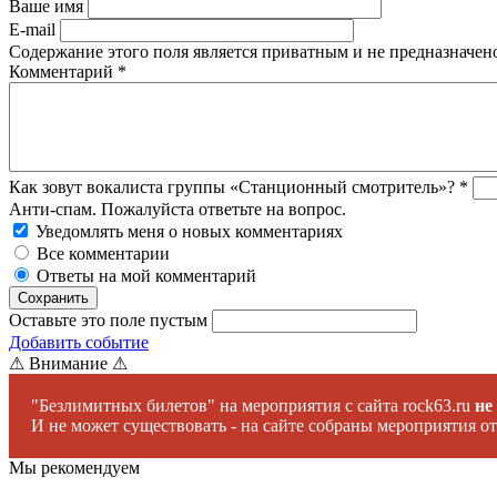
Ваше имя
E-mail
Содержание этого поля является приватным и не предназначено
Комментарий
*
Как зовут вокалиста группы «Станционный смотритель»?
*
Анти-спам. Пожалуйста ответьте на вопрос.
Уведомлять меня о новых комментариях
Все комментарии
Ответы на мой комментарий
Оставьте это поле пустым
Добавить событие
⚠ Внимание ⚠
"Безлимитных билетов" на мероприятия с сайта rock63.ru
не
И не может существовать - на сайте собраны мероприятия от
Мы рекомендуем