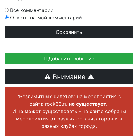
Все комментарии
Ответы на мой комментарий
Добавить событие
⚠ Внимание ⚠
"Безлимитных билетов" на мероприятия с
сайта rock63.ru
не существует.
И не может существовать - на сайте собраны
мероприятия от разных организаторов и в
разных клубах города.