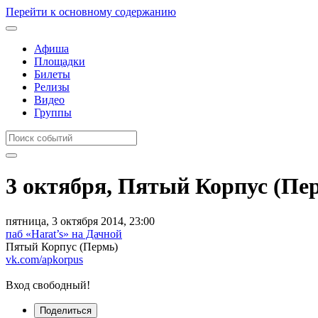
Перейти к основному содержанию
Афиша
Площадки
Билеты
Релизы
Видео
Группы
3 октября, Пятый Корпус (Пе
пятница, 3 октября 2014, 23:00
паб «Harat’s» на Дачной
Пятый Корпус (Пермь)
vk.com/apkorpus
Вход свободный!
Поделиться