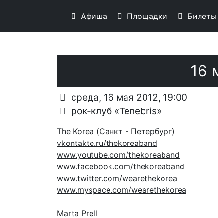
Афиша
Площадки
Билеты
Перейти к основному содержанию
16 
среда, 16 мая 2012, 19:00
рок-клуб «Tenebris»
The Korea (Санкт - Петербург)
vkontakte.ru/thekoreaband
www.youtube.com/thekoreaband
www.facebook.com/thekoreaband
www.twitter.com/wearethekorea
www.myspace.com/wearethekorea
Marta Prell