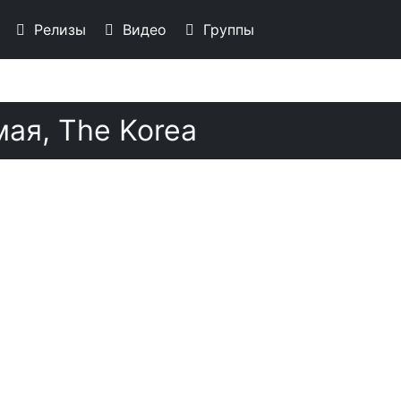
Релизы
Видео
Группы
мая, The Korea