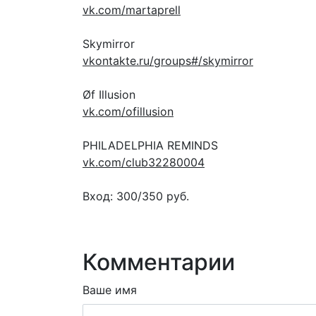
vk.com/martaprell
Skymirror
vkontakte.ru/groups#/skymirror
Øf Illusion
vk.com/ofillusion
PHILADELPHIA REMINDS
vk.com/club32280004
Вход: 300/350 руб.
Комментарии
Ваше имя