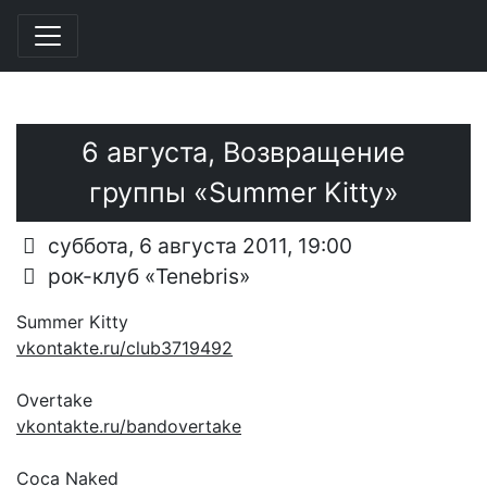
Перейти к основному содержанию
6 августа, Возвращение
группы «Summer Kitty»
суббота, 6 августа 2011, 19:00
рок-клуб «Tenebris»
Summer Kitty
vkontakte.ru/club3719492
Оvertake
vkontakte.ru/bandovertake
Coca Naked