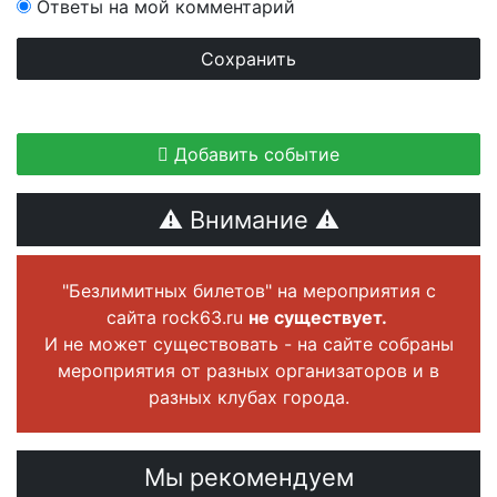
Ответы на мой комментарий
Добавить событие
⚠ Внимание ⚠
"Безлимитных билетов" на мероприятия с
сайта rock63.ru
не существует.
И не может существовать - на сайте собраны
мероприятия от разных организаторов и в
разных клубах города.
Мы рекомендуем