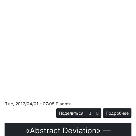
вс, 2012/04/01 - 07:05
admin
Поделиться
Подробнее
«А
«Abstract Deviation» —