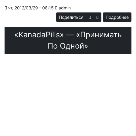
чт, 2012/03/29 - 08:15
admin
Поделиться
Подробнее
о
пр
«KanadaPills» — «Принимать
«
По Одной»