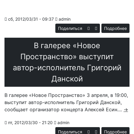
сб, 2012/03/31 - 09:37
admin
Поделиться
Подробнее
«Ab
Dev
В галерее «Новое
«C
Пространство» выступит
автор-исполнитель Григорий
Данской
В галерее «Новое Пространство» 3 апреля, в 19:00,
выступит автор-исполнитель Григорий Данской,
сообщает организатор концерта Алексей Есин....
→
пт, 2012/03/30 - 21:20
admin
Поделиться
Подробнее
о