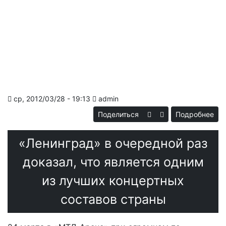
ср, 2012/03/28 - 19:13
admin
Поделиться
Подробнее
«Ka
«Ленинград» в очередной раз
«П
П
доказал, что является одним
из лучших концертных
составов страны