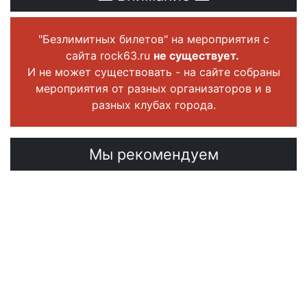
"Безлимитных билетов" на мероприятия с
сайта rock63.ru
не существует.
И не может существовать - на сайте собраны
мероприятия от разных организаторов и в
разных клубах города.
Мы рекомендуем